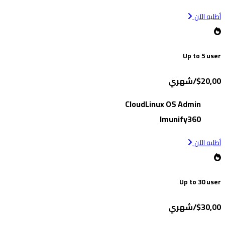
أطلبه الآن
Up to 5 user
$20,00/شهري
CloudLinux OS Admin
Imunify360
أطلبه الآن
Up to 30 user
$30,00/شهري