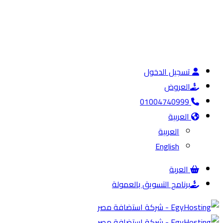
تسجيل الدخول
العروض
01004740999
العربية
العربية
English
العربة
برنامج التسويق بالعمولة