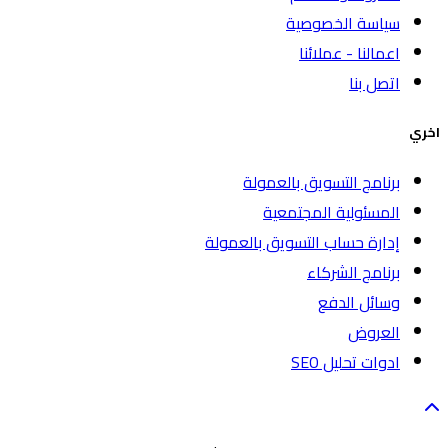
سياسة الخصوصية
اعمالنا - عملائنا
اتصل بنا
اخري
برنامج التسويق بالعمولة
المسئولية المجتمعية
إدارة حساب التسويق بالعمولة
برنامج الشركاء
وسائل الدفع
العروض
ادوات تحليل SEO