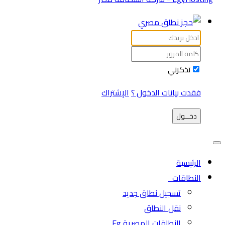
تذكرني
فقدت بيانات الدخول ؟
الإشتراك
دخـــول
الرئيسية
النطاقات
تسجيل نطاق جديد
نقل النطاق
النطاقات المصرية Eg.