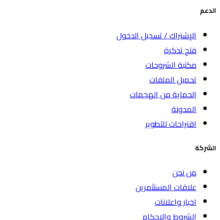
الدعم
الإشتراك / تسجيل الدخول
فتح تذكرة
مكتبة الشروحات
تحميل الملفات
الحماية من الهجمات
المدونة
اقتراحات للتطوير
الشركة
من نحن
علاقات المستثمرين
اخبار واعلانات
الشروط والاحكام