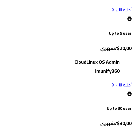
أطلبه الآن
Up to 5 user
$20,00/شهري
CloudLinux OS Admin
Imunify360
أطلبه الآن
Up to 30 user
$30,00/شهري