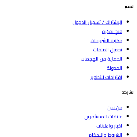
الدعم
الإشتراك / تسجيل الدخول
فتح تذكرة
مكتبة الشروحات
تحميل الملفات
الحماية من الهجمات
المدونة
اقتراحات للتطوير
الشركة
من نحن
علاقات المستثمرين
اخبار واعلانات
الشروط والاحكام