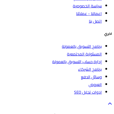
سياسة الخصوصية
اعمالنا - عملائنا
اتصل بنا
اخري
برنامج التسويق بالعمولة
المسئولية المجتمعية
إدارة حساب التسويق بالعمولة
برنامج الشركاء
وسائل الدفع
العروض
ادوات تحليل SEO