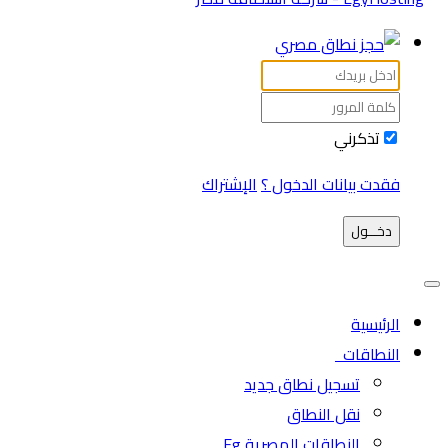
تذكرني
فقدت بيانات الدخول ؟
الإشتراك
دخـــول
الرئيسية
النطاقات
تسجيل نطاق جديد
نقل النطاق
النطاقات المصرية Eg.