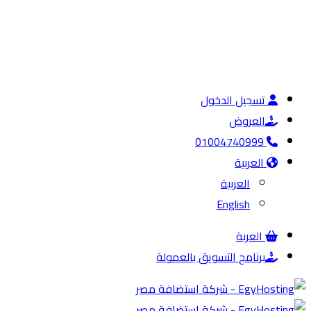
تسجيل الدخول
العروض
01004740999
العربية
العربية
English
العربة
برنامج التسويق بالعمولة