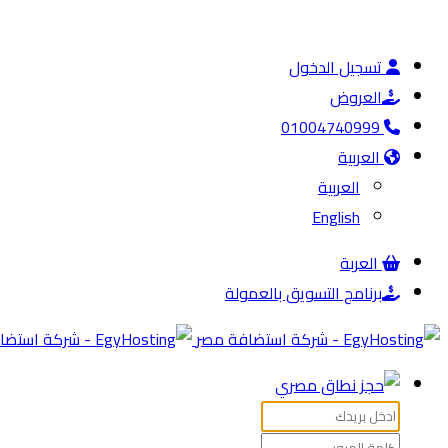
تسجيل الدخول
العروض
01004740999
العربية
العربية
English
العربة
برنامج التسويق بالعمولة