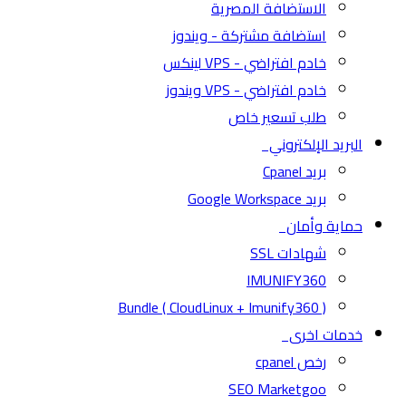
الاستضافة المصرية
استضافة مشتركة - ويندوز
خادم افتراضي - VPS لينكس
خادم افتراضي - VPS ويندوز
طلب تسعير خاص
البريد الإلكتروني
بريد Cpanel
بريد Google Workspace
حماية وأمان
شهادات SSL
IMUNIFY360
( CloudLinux + Imunify360 ) Bundle
خدمات اخرى
رخص cpanel
SEO Marketgoo