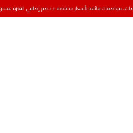
لفترة محدو