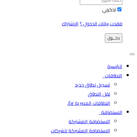
تذكرني
فقدت بيانات الدخول ؟
الإشتراك
دخـــول
الرئيسية
النطاقات
تسجيل نطاق جديد
نقل النطاق
النطاقات المصرية Eg.
الاستضافة
الاستضافة المشتركة
الاستضافة المشتركة للشركات