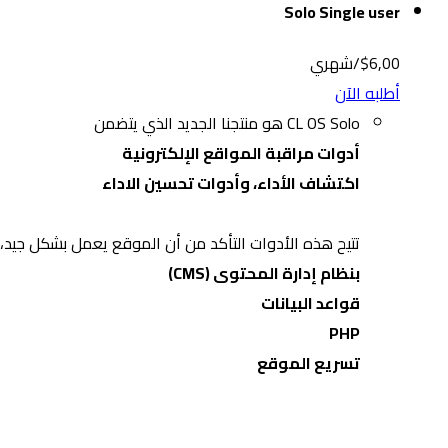
Solo Single user
$6,00/شهري
أطلبه الآن
CL OS Solo هو منتجنا الجديد الذي يتضمن
أدوات مراقبة المواقع الإلكترونية
اكتشاف الأداء، وأدوات تحسين الاداء
تتيح هذه الأدوات التأكد من أن الموقع يعمل بشكل جيد
بنظام إدارة المحتوى (CMS)
قواعد البيانات
PHP
تسريع الموقع