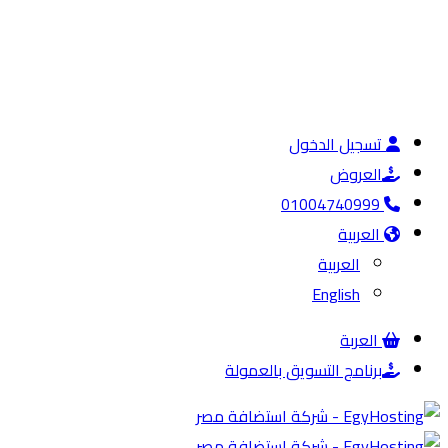
تسجيل الدخول
العروض
01004740999
العربية
العربية
English
العربة
برنامج التسويق بالعمولة