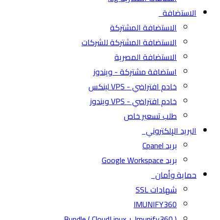
الاستضافة
الاستضافة المشتركة
الاستضافة المشتركة للشركات
الاستضافة المصرية
استضافة مشتركة - ويندوز
خادم افتراضي - VPS لينكس
خادم افتراضي - VPS ويندوز
طلب تسعير خاص
البريد الإلكتروني
بريد Cpanel
بريد Google Workspace
حماية وأمان
شهادات SSL
IMUNIFY360
( CloudLinux + Imunify360 ) Bundle