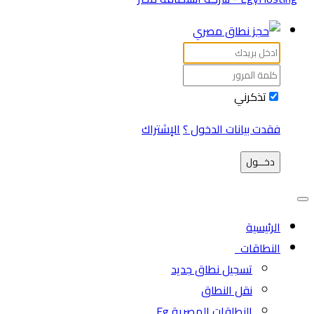
تذكرني
فقدت بيانات الدخول ؟
الإشتراك
دخـــول
الرئيسية
النطاقات
تسجيل نطاق جديد
نقل النطاق
النطاقات المصرية Eg.