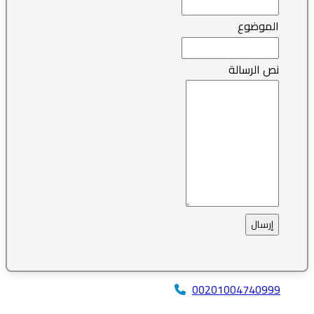
الموضوع
نص الرسالة
إرسال
00201004740999