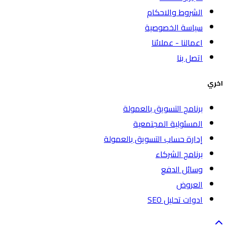
الشروط والاحكام
سياسة الخصوصية
اعمالنا - عملائنا
اتصل بنا
اخري
برنامج التسويق بالعمولة
المسئولية المجتمعية
إدارة حساب التسويق بالعمولة
برنامج الشركاء
وسائل الدفع
العروض
ادوات تحليل SEO