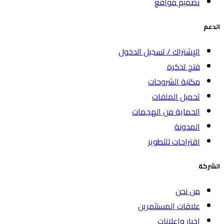
تصميم مواقع
الدعم
الإشتراك / تسجيل الدخول
فتح تذكرة
مكتبة الشروحات
تحميل الملفات
الحماية من الهجمات
المدونة
اقتراحات للتطوير
الشركة
من نحن
علاقات المستثمرين
اخبار واعلانات