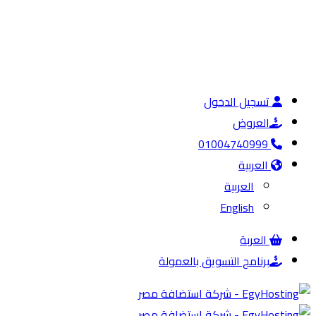
تسجيل الدخول
العروض
01004740999
العربية
العربية
English
العربة
برنامج التسويق بالعمولة