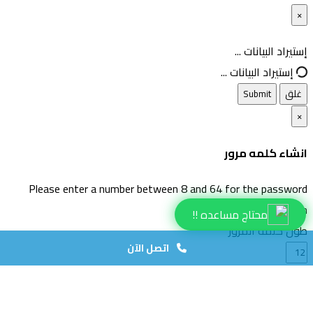
×
غلق
إستيراد البيانات ...
إستيراد البيانات ...
غلق
Submit
×
انشاء كلمه مرور
Please enter a number between 8 and 64 for the password
length
محتاج مساعده !!
طول كلمة المرور
اتصل الآن
انشاء كلمة مرور