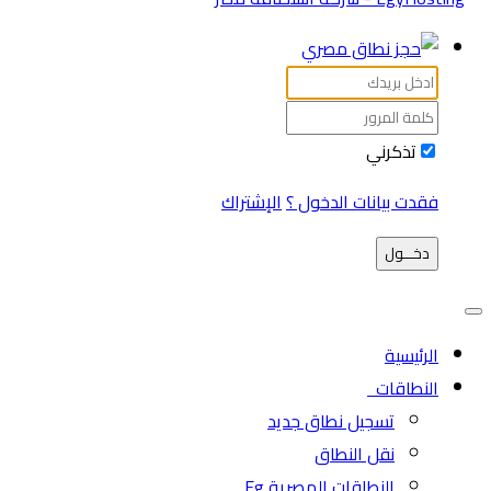
تذكرني
فقدت بيانات الدخول ؟
الإشتراك
دخـــول
الرئيسية
النطاقات
تسجيل نطاق جديد
نقل النطاق
النطاقات المصرية Eg.