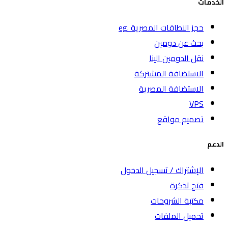
الخدمات
حجز النطاقات المصرية .eg
بحث عن دومين
نقل الدومين الينا
الاستضافة المشتركة
الاستضافة المصرية
VPS
تصميم مواقع
الدعم
الإشتراك / تسجيل الدخول
فتح تذكرة
مكتبة الشروحات
تحميل الملفات