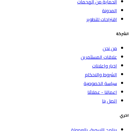
الحماية من الهجمات
المدونة
اقتراحات للتطوير
الشركة
من نحن
علاقات المستثمرين
اخبار واعلانات
الشروط والاحكام
سياسة الخصوصية
اعمالنا - عملائنا
اتصل بنا
اخري
برنامج التسويق بالعمولة