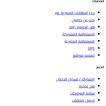
الخدمات
حجز النطاقات المصرية .eg
بحث عن دومين
نقل الدومين الينا
الاستضافة المشتركة
الاستضافة المصرية
VPS
تصميم مواقع
الدعم
الإشتراك / تسجيل الدخول
فتح تذكرة
مكتبة الشروحات
تحميل الملفات