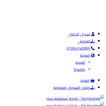
تسجيل الدخول
العروض
01004740999
العربية
العربية
English
العربة
برنامج التسويق بالعمولة