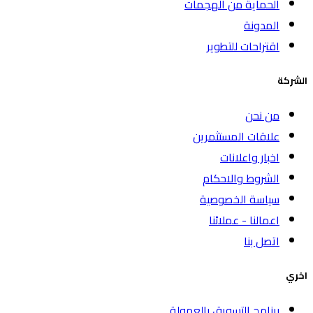
الحماية من الهجمات
المدونة
اقتراحات للتطوير
الشركة
من نحن
علاقات المستثمرين
اخبار واعلانات
الشروط والاحكام
سياسة الخصوصية
اعمالنا - عملائنا
اتصل بنا
اخري
برنامج التسويق بالعمولة