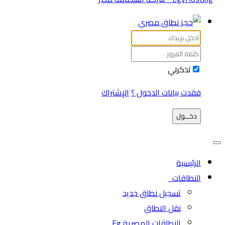
تذكرني
فقدت بيانات الدخول ؟
الإشتراك
دخـــول
الرئيسية
النطاقات
تسجيل نطاق جديد
نقل النطاق
النطاقات المصرية Eg.