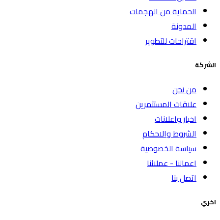
الحماية من الهجمات
المدونة
اقتراحات للتطوير
الشركة
من نحن
علاقات المستثمرين
اخبار واعلانات
الشروط والاحكام
سياسة الخصوصية
اعمالنا - عملائنا
اتصل بنا
اخري