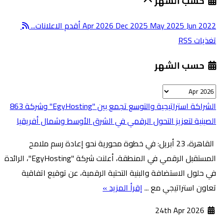
حسب الشهر
Jun 2022
May 2025
Dec 2025
Apr 2026
أقدم الاعلانات...
تغذيات RSS
حسب الشهر
الشراكة استراتيجية والتوسع تجمع بين "EgyHosting" وشركة 863
الصينية لتعزيز التحول الرقمي في الشرق الأوسط وشمال أفريقيا
القاهرة، 23 أبريل: في خطوة محورية نحو إعادة رسم ملامح
المستقبل الرقمي في المنطقة، أعلنت شركة "EgyHosting"، الرائدة
في حلول الاستضافة والبنية التحتية الرقمية، عن توقيع اتفاقية
تعاون استراتيجي مع ...
إقرأ المزيد »
24th Apr 2026