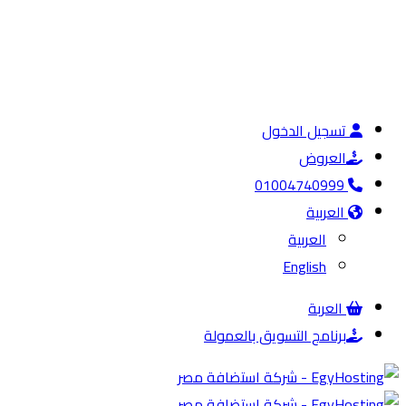
تسجيل الدخول
العروض
01004740999
العربية
العربية
English
العربة
برنامج التسويق بالعمولة