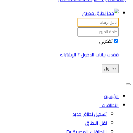
تذكرني
فقدت بيانات الدخول ؟
الإشتراك
دخـــول
الرئيسية
النطاقات
تسجيل نطاق جديد
نقل النطاق
النطاقات المصرية Eg.