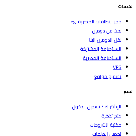
الخدمات
حجز النطاقات المصرية .eg
بحث عن دومين
نقل الدومين الينا
الاستضافة المشتركة
الاستضافة المصرية
VPS
تصميم مواقع
الدعم
الإشتراك / تسجيل الدخول
فتح تذكرة
مكتبة الشروحات
تحميل الملفات