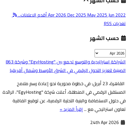
حسب الشهر
Jun 2022
May 2025
Dec 2025
Apr 2026
أقدم الاعلانات...
تغذيات RSS
حسب الشهر
الشراكة استراتيجية والتوسع تجمع بين "EgyHosting" وشركة 863
الصينية لتعزيز التحول الرقمي في الشرق الأوسط وشمال أفريقيا
القاهرة، 23 أبريل: في خطوة محورية نحو إعادة رسم ملامح
المستقبل الرقمي في المنطقة، أعلنت شركة "EgyHosting"، الرائدة
في حلول الاستضافة والبنية التحتية الرقمية، عن توقيع اتفاقية
تعاون استراتيجي مع ...
إقرأ المزيد »
24th Apr 2026