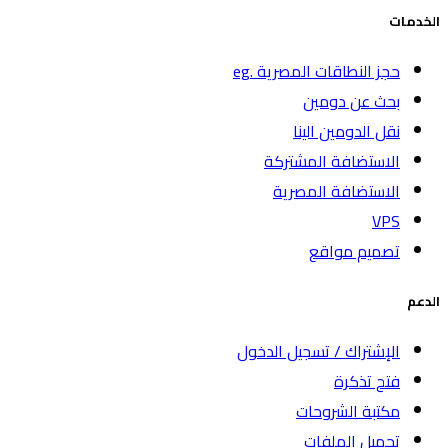
الخدمات
حجز النطاقات المصرية .eg
بحث عن دومين
نقل الدومين الينا
الاستضافة المشتركة
الاستضافة المصرية
VPS
تصميم مواقع
الدعم
الإشتراك / تسجيل الدخول
فتح تذكرة
مكتبة الشروحات
تحميل الملفات