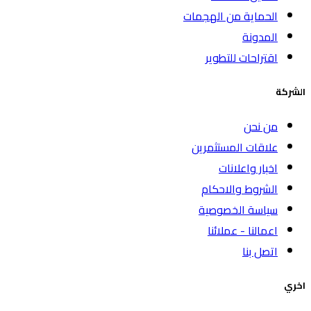
الحماية من الهجمات
المدونة
اقتراحات للتطوير
الشركة
من نحن
علاقات المستثمرين
اخبار واعلانات
الشروط والاحكام
سياسة الخصوصية
اعمالنا - عملائنا
اتصل بنا
اخري