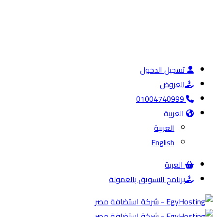
تسجيل الدخول
العروض
01004740999
العربية
العربية
English
العربة
برنامج التسويق بالعمولة