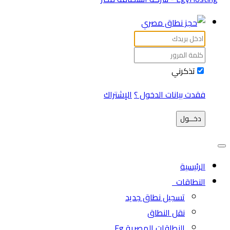
تذكرني
فقدت بيانات الدخول ؟
الإشتراك
دخـــول
الرئيسية
النطاقات
تسجيل نطاق جديد
نقل النطاق
النطاقات المصرية Eg.