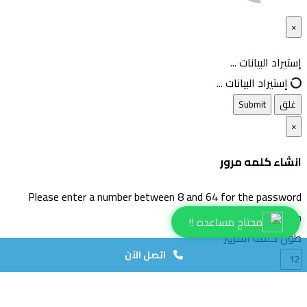
×
غلق
إستيراد البيانات ...
إستيراد البيانات ...
غلق
Submit
×
انشاء كلمه مرور
Please enter a number between 8 and 64 for the password
length
محتاج مساعده !!
طول كلمة المرور
اتصل الآن
انشاء كلمة مرور