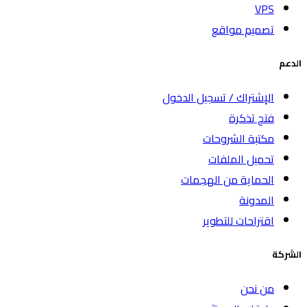
VPS
تصميم مواقع
الدعم
الإشتراك / تسجيل الدخول
فتح تذكرة
مكتبة الشروحات
تحميل الملفات
الحماية من الهجمات
المدونة
اقتراحات للتطوير
الشركة
من نحن