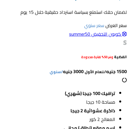
لضمان حقك استمتع بسياسة استرداد حقيقية خلال 15 يوم
سعر العرض
سعر سنوي
كوبون التخفيض summer50
الفضية
وفر 50% لفترة محدودة
1500 جنيه
3000 جنيه
/للعام الأول
/سنوي
ترافيك 100 جيجا (شهري)
مساحة 10 جيجا
ذاكرة عشوائية 2 جيجا
المعالج 2 كور
اسم موقع (نطاق) مجاني