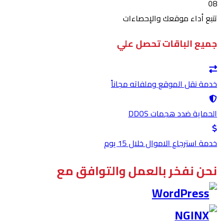
08
تتبع أداء موقعك والإحصاءات
جميع الباقات تحصل علي
خدمة نقل الموقع وملفاته مجاناً
الحماية ضدد هجمات DDOS
خدمة استرجاع الاموال خلال 15 يوم
نحن نفخر بالعمل والتوافق مع