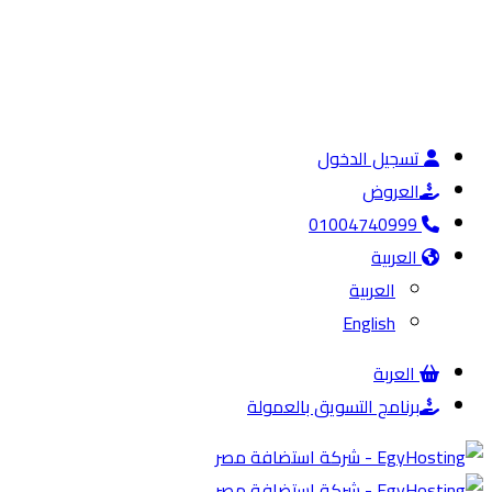
تسجيل الدخول
العروض
01004740999
العربية
العربية
English
العربة
برنامج التسويق بالعمولة