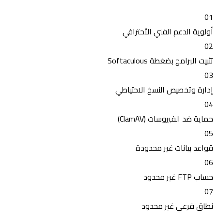
01
أولوية الدعم الفني الأحترافي
02
تثبيت البرامج بضغطة Softaculous
03
إدارة وتخصيص النسخ الاحتياطي
04
حماية ضد الفيروسات (ClamAV)
05
قواعد بيانات غير محدودة
06
حساب FTP غير محدود
07
نطاق فرعي غير محدود