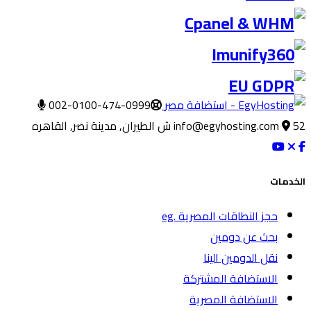
002-0100-474-0999
52 ش الطيران, مدينة نصر, القاهره
info@egyhosting.com
الخدمات
حجز النطاقات المصرية .eg
بحث عن دومين
نقل الدومين الينا
الاستضافة المشتركة
الاستضافة المصرية