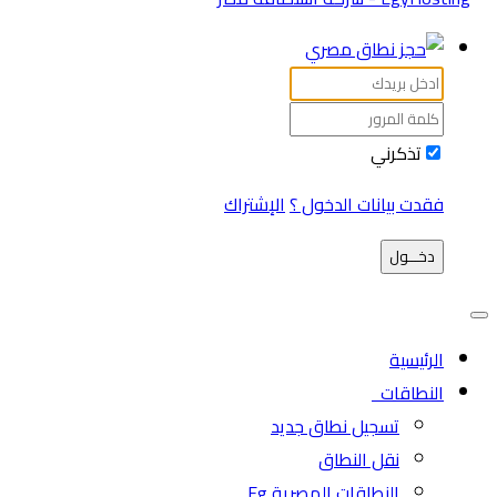
تذكرني
فقدت بيانات الدخول ؟
الإشتراك
دخـــول
الرئيسية
النطاقات
تسجيل نطاق جديد
نقل النطاق
النطاقات المصرية Eg.